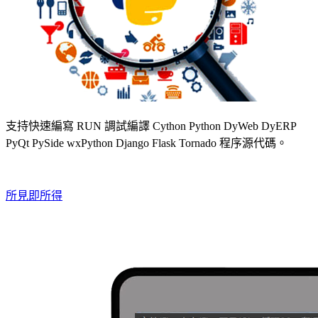
支持快速編寫 RUN 調試編譯 Cython Python DyWeb DyERP
PyQt PySide wxPython Django Flask Tornado 程序源代碼。
所見即所得