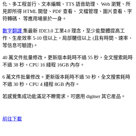
化、多工程並行、文本編輯、TTS 語音助理、 Web 瀏覽、所
見即所得 HTML 開發、PDF 查看、 文檔管理、圖片查看、字
符轉碼、 等應用場景於一身。
數字翻譯
集最新
IDE3.0
工業4.0
理念，至少能整體提高工
作、生産效率 5-10 倍以上，局部韆倍以上 (且有時間、速率、
等信息可驗證)。
40 萬文件批量修改 + 更新版本耗時不過 55 秒，全文搜索耗時
不過 38 秒，CPU 16 綫程 16GB 內存。
6 萬文件批量修改 + 更新版本耗時不過 50 秒，全文搜索耗時
不過 30 秒，CPU 4 綫程 8GB 內存。
若感覺集成功能滿足不瞭需求，可選用
digitser
其它産品。
前往下載