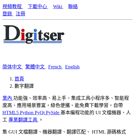
視頻教程
下載中心
Wiki
聯絡
登錄
注冊
简体中文
繁體中文
French
English
首頁
數字翻譯
業內
功能強、效率高、易上手、集成工具小程序多、智能程
度高、應用場景豐富，綠色便攜、能免費下載學習，自帶
HTML5
Python
PyQt PySide
基本編程功能的 UI 文檔機器、人
工
專業翻譯工具
。
集 GUI 文檔翻譯、機器翻譯、翻譯匹配、 HTML 源碼格式